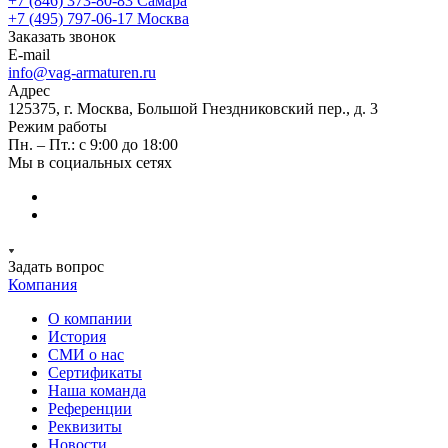
+7 (846) 373-80-83 Самара
+7 (495) 797-06-17 Москва
Заказать звонок
E-mail
info@vag-armaturen.ru
Адрес
125375, г. Москва, Большой Гнездниковский пер., д. 3
Режим работы
Пн. – Пт.: с 9:00 до 18:00
Мы в социальных сетях
Задать вопрос
Компания
О компании
История
СМИ о нас
Cертификаты
Наша команда
Референции
Реквизиты
Новости