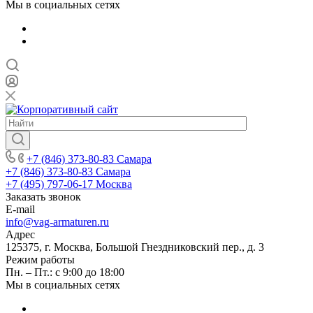
Мы в социальных сетях
+7 (846) 373-80-83 Самара
+7 (846) 373-80-83 Самара
+7 (495) 797-06-17 Москва
Заказать звонок
E-mail
info@vag-armaturen.ru
Адрес
125375, г. Москва, Большой Гнездниковский пер., д. 3
Режим работы
Пн. – Пт.: с 9:00 до 18:00
Мы в социальных сетях