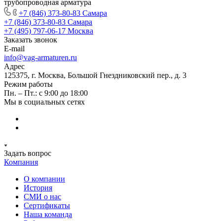
трубопроводная арматура
+7 (846) 373-80-83 Самара
+7 (846) 373-80-83 Самара
+7 (495) 797-06-17 Москва
Заказать звонок
E-mail
info@vag-armaturen.ru
Адрес
125375, г. Москва, Большой Гнездниковский пер., д. 3
Режим работы
Пн. – Пт.: с 9:00 до 18:00
Мы в социальных сетях
Задать вопрос
Компания
О компании
История
СМИ о нас
Cертификаты
Наша команда