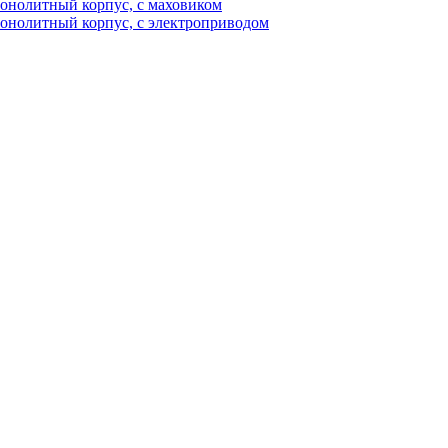
нолитный корпус, с маховиком
олитный корпус, с электроприводом