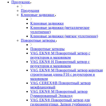
Продукция
Продукция
Клиновые задвижки
Клиновые задвижки
Клиновые задвижки (металлическое
уплотнение)
Клиновые задвижки (мягкое уплотнение)
Поворотные затворы
Поворотные затворы
VAG EKN® M Поворотный затвор с
редуктором и маховиком
VAG EKN® H Поворотный затвор с
редуктором и маховиком
VAG EKN® M Поворотный затвор короткая
строительная длина F16 с редуктором и
маховиком
VAG CEREX®B Поворотный затвор
межфланцевый
VAG EKN® M Поворотный затвор
Гуммированный Эпоксид
VAG EKN® Поворотный затвор для
гидроэнергетики, Затвор турбинного