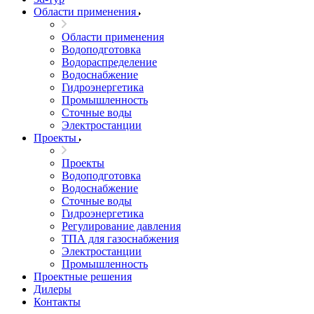
Области применения
Области применения
Водоподготовка
Водораспределение
Водоснабжение
Гидроэнергетика
Промышленность
Сточные воды
Электростанции
Проекты
Проекты
Водоподготовка
Водоснабжение
Сточные воды
Гидроэнергетика
Регулирование давления
ТПА для газоснабжения
Электростанции
Промышленность
Проектные решения
Дилеры
Контакты