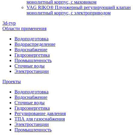
монолитный корпус, с маховиком
VAG RIKO® Плунжерный регулирующий клапан
монолитный корпус, с электроприводом
3d-тур
Области применения
Водоподготовка
Водораспределение
Водоснабжение
Гидроэнергетика
Промышленность
Сточные воды
Электростанции
Проекты
Водоподготовка
Водоснабжение
Сточные воды
Гидроэнергетика
Регулирование давления
ТПА для газоснабжения
Электростанции
Промышленность