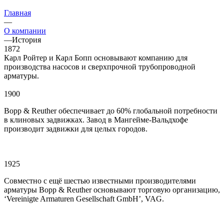
Главная
—
О компании
—
История
1872
Карл Ройтер и Карл Бопп основывают компанию для
производства насосов и сверхпрочной трубопроводной
арматуры.
1900
Bopp & Reuther обеспечивает до 60% глобальной потребности
в клиновых задвижках. Завод в Мангейме-Вальдхофе
производит задвижки для целых городов.
1925
Совместно с ещё шестью известными производителями
арматуры Bopp & Reuther основывают торговую организацию,
‘Vereinigte Armaturen Gesellschaft GmbH’, VAG.