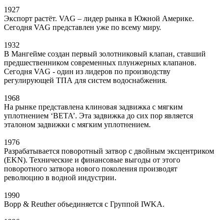
1927
Экспорт растёт. VAG – лидер рынка в Южной Америке.
Сегодня VAG представлен уже по всему миру.
1932
В Мангейме создан первый золотниковый клапан, ставший
предшественником современных плунжерных клапанов.
Сегодня VAG - один из лидеров по производству
регулирующей ТПА для систем водоснабжения.
1968
На рынке представлена клиновая задвижка с мягким
уплотнением ‘BETA’. Эта задвижка до сих пор является
эталоном задвижки с мягким уплотнением.
1976
Разрабатывается поворотный затвор с двойным эксцентриком
(EKN). Технические и финансовые выгоды от этого
поворотного затвора нового поколения производят
революцию в водной индустрии.
1990
Bopp & Reuther объединяется с Группой IWKA.