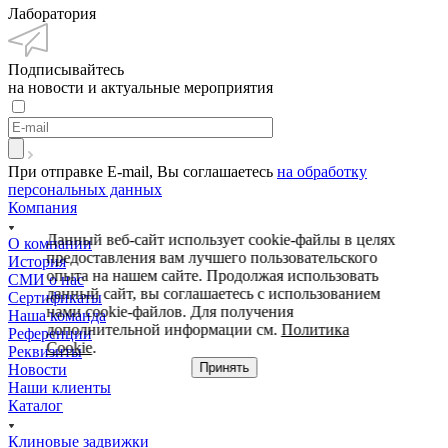
Лаборатория
Подписывайтесь
на новости и актуальные мероприятия
При отправке E-mail, Вы соглашаетесь
на обработку
персональных данных
Компания
Данный веб-сайт использует cookie-файлы в целях
О компании
предоставления вам лучшего пользовательского
История
опыта на нашем сайте. Продолжая использовать
СМИ о нас
данный сайт, вы соглашаетесь с использованием
Cертификаты
нами cookie-файлов. Для получения
Наша команда
дополнительной информации см.
Политика
Референции
Cookie
.
Реквизиты
Принять
Новости
Наши клиенты
Каталог
Клиновые задвижки