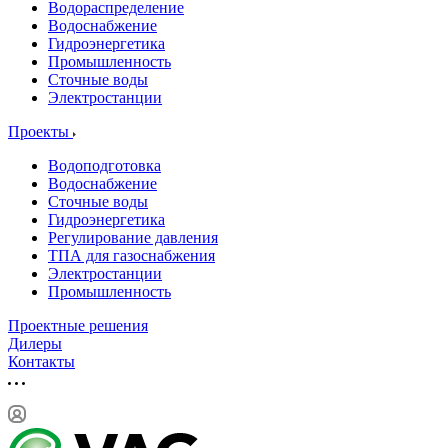
Водораспределение
Водоснабжение
Гидроэнергетика
Промышленность
Сточные воды
Электростанции
Проекты
Водоподготовка
Водоснабжение
Сточные воды
Гидроэнергетика
Регулирование давления
ТПА для газоснабжения
Электростанции
Промышленность
Проектные решения
Дилеры
Контакты