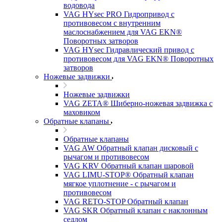
водовода
VAG HYsec PRO Гидропривод с
противовесом с внутренним
маслоснабжением для VAG EKN®
Поворотных затворов
VAG HYsec Гидравлический привод с
противовесом для VAG EKN® Поворотных
затворов
Ножевые задвижки
Ножевые задвижки
VAG ZETA® Шиберно-ножевая задвижка с
маховиком
Обратные клапаны
Обратные клапаны
VAG AW Обратный клапан дисковый с
рычагом и противовесом
VAG KRV Обратный клапан шаровой
VAG LIMU-STOP® Обратный клапан
мягкое уплотнение - с рычагом и
противовесом
VAG RETO-STOP Обратный клапан
VAG SKR Обратный клапан с наклонным
седлом