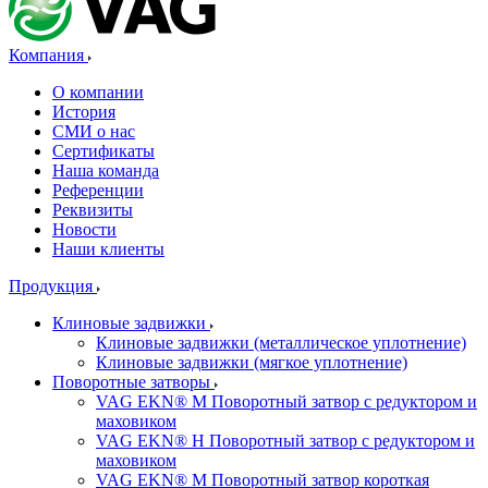
Компания
О компании
История
СМИ о нас
Cертификаты
Наша команда
Референции
Реквизиты
Новости
Наши клиенты
Продукция
Клиновые задвижки
Клиновые задвижки (металлическое уплотнение)
Клиновые задвижки (мягкое уплотнение)
Поворотные затворы
VAG EKN® M Поворотный затвор с редуктором и
маховиком
VAG EKN® H Поворотный затвор с редуктором и
маховиком
VAG EKN® M Поворотный затвор короткая