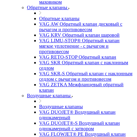
маховиком
Обратные клапаны
Обратные клапаны
VAG AW Обратный клапан дисковый с
рычагом и противовесом
VAG KRV Обратный клапан шаровой
VAG LIMU-STOP® Обратный клапан
мягкое уплотнение - с рычагом и
противовесом
VAG RETO-STOP Обратный клапан
VAG SKR Обратный клапан с наклонным
седлом
VAG SKR-S Обратный клапан с наклонным
седлом с рычагом и противовесом
VAG ZETKA Межфланцевый обратный
клапан
Воздушные клапаны
Воздушные клапаны
VAG DUOJET® Воздушный клапан
однокамерный
VAG DUOJET®-S Воздушный клапан
однокамерный с затвором
VAG FLOWJET® PE Воздушный клапан