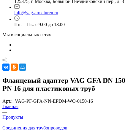
125375, г. Москва, Большой Гнездниковский пер., д. 3
info@vag-armaturen.ru
Пн. – Пт.: с 9:00 до 18:00
Мы в социальных сетях
Фланцевый адаптер VAG GFA DN 150
PN 16 для пластиковых труб
Арт.:
VAG-PF-GFA-NN-EPDM-WO-0150-16
Главная
—
Продукты
—
Соединения для трубопроводов