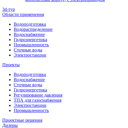
3d-тур
Области применения
Водоподготовка
Водораспределение
Водоснабжение
Гидроэнергетика
Промышленность
Сточные воды
Электростанции
Проекты
Водоподготовка
Водоснабжение
Сточные воды
Гидроэнергетика
Регулирование давления
ТПА для газоснабжения
Электростанции
Промышленность
Проектные решения
Дилеры