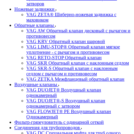
затворов
Ножевые задвижки
VAG ZETA® Шиберно-ножевая задвижка с
маховиком
Обратные клапаны
VAG AW Обратный клапан дисковый с рычагом и
противовесом
VAG KRV Обратный клапан шаровой
VAG LIMU-STOP® Обратный клапан мягкое
уплотнение - с рычагом и противовесом
VAG RETO-STOP Обратный клапан
VAG SKR Обратный клапан с наклонным седлом
VAG SKR-S Обратный клапан с наклонным
седлом с рычагом и противовесом
VAG ZETKA Межфланцевый обратный клапан
Воздушные клапаны
VAG DUOJET® Воздушный клапан
однокамерный
VAG DUOJET®-S Воздушный клапан
однокамерный с затвором
VAG FLOWJET® PE Воздушный клапан
Однокамерный
Фильтр-грязеуловитель с одинарной сеткой
Соединения для трубопроводов
VAG DC Специальная муфта для труб одного