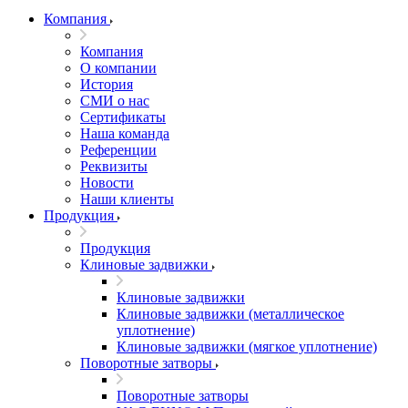
Компания
Компания
О компании
История
СМИ о нас
Cертификаты
Наша команда
Референции
Реквизиты
Новости
Наши клиенты
Продукция
Продукция
Клиновые задвижки
Клиновые задвижки
Клиновые задвижки (металлическое
уплотнение)
Клиновые задвижки (мягкое уплотнение)
Поворотные затворы
Поворотные затворы