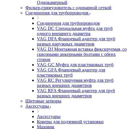
Однокамерный
Фильтр-грязеуловитель с одинарной сеткой
Соединения для трубопроводов
Соединения для трубопроводов
VAG DC Специальная муфта для труб
одного внешнего диаметра
VAG DFA Фланцевый адаптер для труб
разных наружных диаметров
VAG DJ Монтажная вставка фиксируемая, со
сквозными анкерными болтами с обеих
сторон
VAG GC Муфта для пластиковых труб
VAG GFA Фланцевый адаптер для
пластиковых труб
VAG RC Регулируемая муфта для труб
разных внешних диаметров
VAG RFA Фланцевый адаптер для труб
разных внешних диаметров
Щитовые затворы
Аксессуары
Аксессуары
Коверы для подземной установки
Маховик