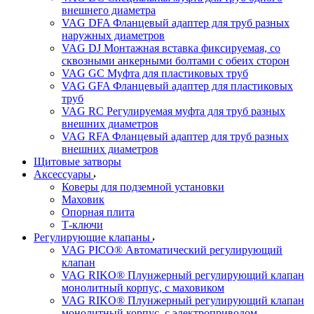
внешнего диаметра
VAG DFA Фланцевый адаптер для труб разных
наружных диаметров
VAG DJ Монтажная вставка фиксируемая, со
сквозными анкерными болтами с обеих сторон
VAG GC Муфта для пластиковых труб
VAG GFA Фланцевый адаптер для пластиковых
труб
VAG RC Регулируемая муфта для труб разных
внешних диаметров
VAG RFA Фланцевый адаптер для труб разных
внешних диаметров
Щитовые затворы
Аксессуары
Коверы для подземной установки
Маховик
Опорная плита
Т-ключи
Регулирующие клапаны
VAG PICO® Автоматический регулирующий
клапан
VAG RIKO® Плунжерный регулирующий клапан
монолитный корпус, с маховиком
VAG RIKO® Плунжерный регулирующий клапан
монолитный корпус, с электроприводом