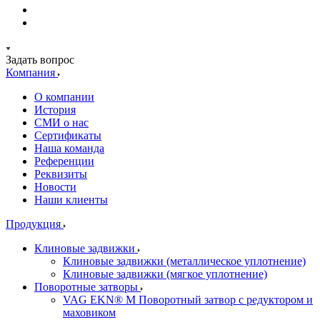
Задать вопрос
Компания
О компании
История
СМИ о нас
Cертификаты
Наша команда
Референции
Реквизиты
Новости
Наши клиенты
Продукция
Клиновые задвижки
Клиновые задвижки (металлическое уплотнение)
Клиновые задвижки (мягкое уплотнение)
Поворотные затворы
VAG EKN® M Поворотный затвор с редуктором и
маховиком