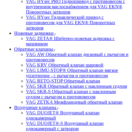
VAG HYsec PRO Гидропривод с противовесом с
внутренним маслоснабжением для VAG EKN®
Поворотных затворов
VAG HYsec Гидравлический привод с
противовесом для VAG EKN® Поворотных
затворов
Ножевые задвижки
VAG ZETA® Шиберно-ножевая задвижка с
маховиком
Обратные клапаны
VAG AW Обратный клапан дисковый с рычагом и
противовесом
VAG KRV Обратный клапан шаровой
VAG LIMU-STOP® Обратный клапан мягкое
уплотнение - с рычагом и противовесом
VAG RETO-STOP Обратный клапан
VAG SKR Обратный клапан с наклонным седлом
VAG SKR-S Обратный клапан с наклонным
седлом с рычагом и противовесом
VAG ZETKA Межфланцевый обратный клапан
Воздушные клапаны
VAG DUOJET® Воздушный клапан
однокамерный
VAG DUOJET®-S Воздушный клапан
однокамерный с затвором