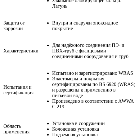
Зажимное блокирующее кольцо:
Латунь
Защита от
Внутри и снаружи эпоксидное
коррозии
покрытие
Для надёжного соединения ПЭ- и
Характеристики
ПВХ-труб с фланцевыми
соединениями оборудования и труб
Испытано и зарегистрировано WRAS
Эластомеры и покрытия
сертифицированы по BS 6920 (WRAS)
Испытания и
и разрешены к применению в
сертификация
питьевой воде
Произведено в соответствии с AWWA
C 219
Установка в сооружении
Область
Колодезная установка
применения
Подземная установка