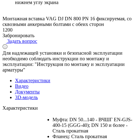
нижнем углу экрана
Монтажная вставка VAG DJ DN 800 PN 16 фиксируемая, со
сквозными анкерными болтами с обеих сторон
1200
Забронировать
Задать вопрос
Для надлежащей установки и безопасной эксплуатации
необходимо соблюдать инструкции по монтажу и
эксплуатации: "Инструкция по монтажу и эксплуатации
арматуры"
Характеристики
Видео
Документы
3D-модель
Характеристики
Муфта: DN 50...140 - ВЧШГ EN-GJS-
400-15 (GGG-40); DN 150 и более -
Сталь прокатная
Фланец: Сталь прокатная