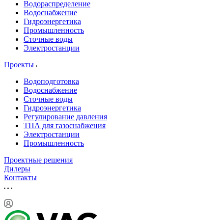
Водораспределение
Водоснабжение
Гидроэнергетика
Промышленность
Сточные воды
Электростанции
Проекты
Водоподготовка
Водоснабжение
Сточные воды
Гидроэнергетика
Регулирование давления
ТПА для газоснабжения
Электростанции
Промышленность
Проектные решения
Дилеры
Контакты