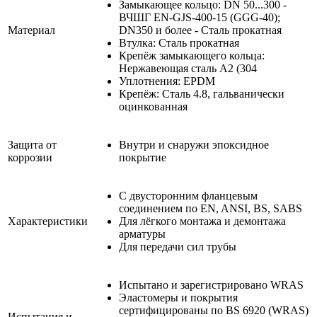
Замыкающее кольцо: DN 50...300 -
ВЧШГ EN-GJS-400-15 (GGG-40);
Материал
DN350 и более - Сталь прокатная
Втулка: Сталь прокатная
Крепёж замыкающего кольца:
Нержавеющая сталь А2 (304
Уплотнения: EPDM
Крепёж: Сталь 4.8, гальванически
оцинкованная
Защита от
Внутри и снаружи эпоксидное
коррозии
покрытие
С двусторонним фланцевым
соединением по EN, ANSI, BS, SABS
Характеристики
Для лёгкого монтажа и демонтажа
арматуры
Для передачи сил трубы
Испытано и зарегистрировано WRAS
Эластомеры и покрытия
сертифицированы по BS 6920 (WRAS)
Испытания и