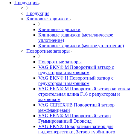
Продукция
Продукция
Клиновые задвижки
Клиновые задвижки
Клиновые задвижки (металлическое
уплотнение)
Клиновые задвижки (мягкое уплотнение)
Поворотные затворы
Поворотные затворы
VAG EKN® M Поворотный затвор с
редуктором и маховиком
VAG EKN® H Поворотный затвор с
редуктором и маховиком
VAG EKN® M Поворотный затвор короткая
строительная длина F16 с редуктором и
маховиком
VAG CEREX®B Поворотный затвор
межфланцевый
VAG EKN® M Поворотный затвор
Гуммированный Эпоксид
VAG EKN® Поворотный затвор для
гидроэнергетики, Затвор турбинного