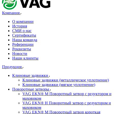
Компания
О компании
История
СМИ о нас
Cертификаты
Наша команда
Референции
Реквизиты
Новости
Наши клиенты
Продукция
Клиновые задвижки
Клиновые задвижки (металлическое уплотнение)
Клиновые задвижки (мягкое уплотнение)
Поворотные затворы
VAG EKN® M Поворотный затвор с редуктором и
маховиком
VAG EKN® H Поворотный затвор с редуктором и
маховиком
VAG EKN® M Поворотный затвор короткая