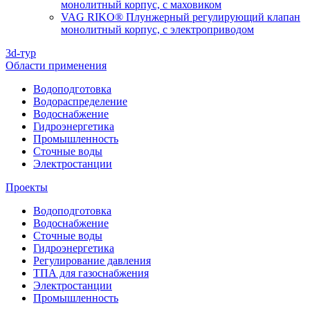
монолитный корпус, с маховиком
VAG RIKO® Плунжерный регулирующий клапан
монолитный корпус, с электроприводом
3d-тур
Области применения
Водоподготовка
Водораспределение
Водоснабжение
Гидроэнергетика
Промышленность
Сточные воды
Электростанции
Проекты
Водоподготовка
Водоснабжение
Сточные воды
Гидроэнергетика
Регулирование давления
ТПА для газоснабжения
Электростанции
Промышленность