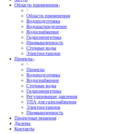
Области применения
Области применения
Водоподготовка
Водораспределение
Водоснабжение
Гидроэнергетика
Промышленность
Сточные воды
Электростанции
Проекты
Проекты
Водоподготовка
Водоснабжение
Сточные воды
Гидроэнергетика
Регулирование давления
ТПА для газоснабжения
Электростанции
Промышленность
Проектные решения
Дилеры
Контакты