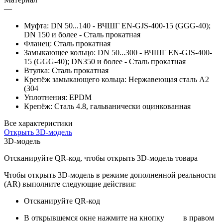
—
Муфта: DN 50...140 - ВЧШГ EN-GJS-400-15 (GGG-40);
DN 150 и более - Сталь прокатная
Фланец: Сталь прокатная
Замыкающее кольцо: DN 50...300 - ВЧШГ EN-GJS-400-
15 (GGG-40); DN350 и более - Сталь прокатная
Втулка: Сталь прокатная
Крепёж замыкающего кольца: Нержавеющая сталь А2
(304
Уплотнения: EPDM
Крепёж: Сталь 4.8, гальванически оцинкованная
Все характеристики
Открыть 3D-модель
3D-модель
Отсканируйте QR-код, чтобы открыть 3D-модель товара
Чтобы открыть 3D-модель в режиме дополненной реальности
(AR) выполните следующие действия:
Отсканируйте QR-код
В открывшемся окне нажмите на кнопку
в правом