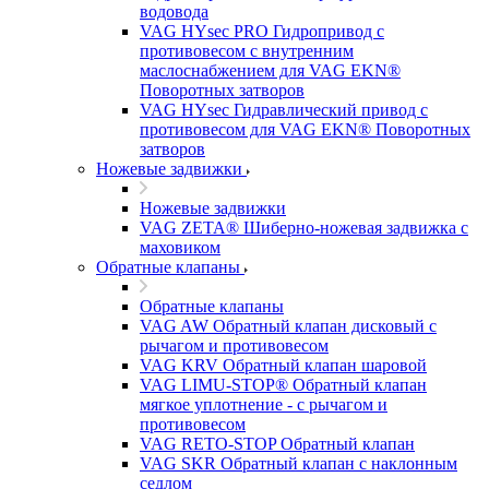
водовода
VAG HYsec PRO Гидропривод с
противовесом с внутренним
маслоснабжением для VAG EKN®
Поворотных затворов
VAG HYsec Гидравлический привод с
противовесом для VAG EKN® Поворотных
затворов
Ножевые задвижки
Ножевые задвижки
VAG ZETA® Шиберно-ножевая задвижка с
маховиком
Обратные клапаны
Обратные клапаны
VAG AW Обратный клапан дисковый с
рычагом и противовесом
VAG KRV Обратный клапан шаровой
VAG LIMU-STOP® Обратный клапан
мягкое уплотнение - с рычагом и
противовесом
VAG RETO-STOP Обратный клапан
VAG SKR Обратный клапан с наклонным
седлом