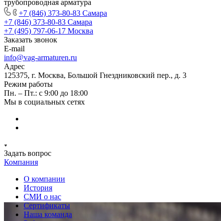
трубопроводная арматура
+7 (846) 373-80-83 Самара
+7 (846) 373-80-83 Самара
+7 (495) 797-06-17 Москва
Заказать звонок
E-mail
info@vag-armaturen.ru
Адрес
125375, г. Москва, Большой Гнездниковский пер., д. 3
Режим работы
Пн. – Пт.: с 9:00 до 18:00
Мы в социальных сетях
Задать вопрос
Компания
О компании
История
СМИ о нас
Cертификаты
Наша команда