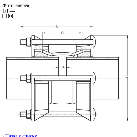
Фотогалерея
1/1
—
Назад к списку