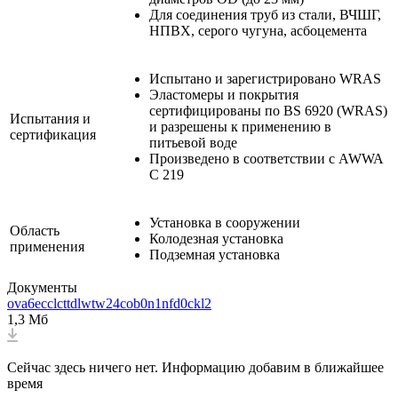
Для соединения труб из стали, ВЧШГ,
НПВХ, серого чугуна, асбоцемента
Испытано и зарегистрировано WRAS
Эластомеры и покрытия
сертифицированы по BS 6920 (WRAS)
Испытания и
и разрешены к применению в
сертификация
питьевой воде
Произведено в соответствии с AWWA
C 219
Установка в сооружении
Область
Колодезная установка
применения
Подземная установка
Документы
ova6ecclcttdlwtw24cob0n1nfd0ckl2
1,3 Мб
Сейчас здесь ничего нет. Информацию добавим в ближайшее
время