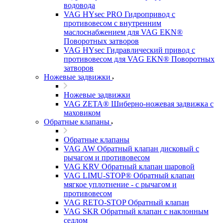
водовода
VAG HYsec PRO Гидропривод с
противовесом с внутренним
маслоснабжением для VAG EKN®
Поворотных затворов
VAG HYsec Гидравлический привод с
противовесом для VAG EKN® Поворотных
затворов
Ножевые задвижки
Ножевые задвижки
VAG ZETA® Шиберно-ножевая задвижка с
маховиком
Обратные клапаны
Обратные клапаны
VAG AW Обратный клапан дисковый с
рычагом и противовесом
VAG KRV Обратный клапан шаровой
VAG LIMU-STOP® Обратный клапан
мягкое уплотнение - с рычагом и
противовесом
VAG RETO-STOP Обратный клапан
VAG SKR Обратный клапан с наклонным
седлом