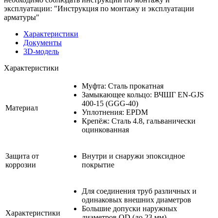
эксплуатации: "Инструкция по монтажу и эксплуатации
арматуры"
Характеристики
Документы
3D-модель
Характеристики
Муфта: Сталь прокатная
Замыкающее кольцо: ВЧШГ EN-GJS
400-15 (GGG-40)
Материал
Уплотнения: EPDM
Крепёж: Сталь 4.8, гальванически
оцинкованная
Защита от
Внутри и снаружи эпоксидное
коррозии
покрытие
Для соединения труб различных и
одинаковых внешних диаметров
Большие допуски наружных
Характеристики
диаметров OD (до 23 мм)