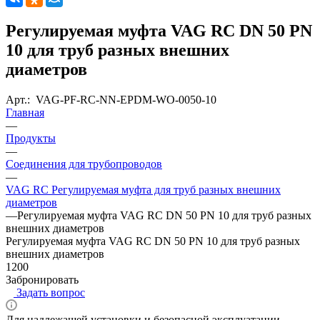
Регулируемая муфта VAG RC DN 50 PN
10 для труб разных внешних
диаметров
Арт.:
VAG-PF-RC-NN-EPDM-WO-0050-10
Главная
—
Продукты
—
Соединения для трубопроводов
—
VAG RC Регулируемая муфта для труб разных внешних
диаметров
—
Регулируемая муфта VAG RC DN 50 PN 10 для труб разных
внешних диаметров
Регулируемая муфта VAG RC DN 50 PN 10 для труб разных
внешних диаметров
1200
Забронировать
Задать вопрос
Для надлежащей установки и безопасной эксплуатации