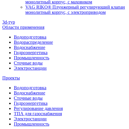
монолитный корпус, с маховиком
VAG RIKO® Плунжерный регулирующий клапан
монолитный корпус, с электроприводом
3d-тур
Области применения
Водоподготовка
Водораспределение
Водоснабжение
Гидроэнергетика
Промышленность
Сточные воды
Электростанции
Проекты
Водоподготовка
Водоснабжение
Сточные воды
Гидроэнергетика
Регулирование давления
ТПА для газоснабжения
Электростанции
Промышленность