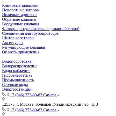
Клиновые задвижки
Поворотные затворы
Ножевые задвижки
Обратные клапаны
Воздушные клапаны
Фильтр-грязеуловитель с одинарной сеткой
Соединения для трубопроводов
Щитовые затворы
Аксессуары
Регулирующие клапаны
Область применения
Водоподготовка
Водораспределение
Водоснабжение
Гидроэнергетика
Промышленность
Сточные воды
Электростанции
+7 (846) 373-80-83 Самара
125375, г. Москва, Большой Гнездниковский пер., д. 3
+7 (846) 373-80-83 Самара