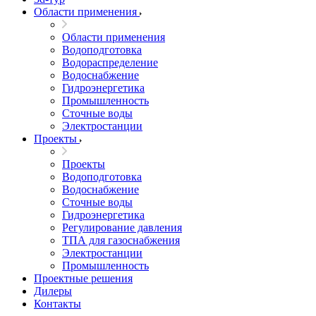
Области применения
Области применения
Водоподготовка
Водораспределение
Водоснабжение
Гидроэнергетика
Промышленность
Сточные воды
Электростанции
Проекты
Проекты
Водоподготовка
Водоснабжение
Сточные воды
Гидроэнергетика
Регулирование давления
ТПА для газоснабжения
Электростанции
Промышленность
Проектные решения
Дилеры
Контакты