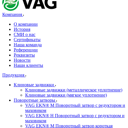
Компания
О компании
История
СМИ о нас
Cертификаты
Наша команда
Референции
Реквизиты
Новости
Наши клиенты
Продукция
Клиновые задвижки
Клиновые задвижки (металлическое уплотнение)
Клиновые задвижки (мягкое уплотнение)
Поворотные затворы
VAG EKN® M Поворотный затвор с редуктором и
маховиком
VAG EKN® H Поворотный затвор с редуктором и
маховиком
VAG EKN® M Поворотный затвор короткая