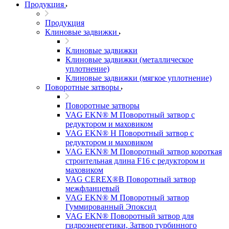
Продукция
Продукция
Клиновые задвижки
Клиновые задвижки
Клиновые задвижки (металлическое
уплотнение)
Клиновые задвижки (мягкое уплотнение)
Поворотные затворы
Поворотные затворы
VAG EKN® M Поворотный затвор с
редуктором и маховиком
VAG EKN® H Поворотный затвор с
редуктором и маховиком
VAG EKN® M Поворотный затвор короткая
строительная длина F16 с редуктором и
маховиком
VAG CEREX®B Поворотный затвор
межфланцевый
VAG EKN® M Поворотный затвор
Гуммированный Эпоксид
VAG EKN® Поворотный затвор для
гидроэнергетики, Затвор турбинного