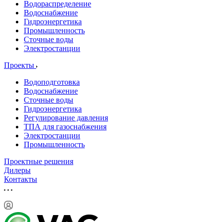
Водораспределение
Водоснабжение
Гидроэнергетика
Промышленность
Сточные воды
Электростанции
Проекты
Водоподготовка
Водоснабжение
Сточные воды
Гидроэнергетика
Регулирование давления
ТПА для газоснабжения
Электростанции
Промышленность
Проектные решения
Дилеры
Контакты