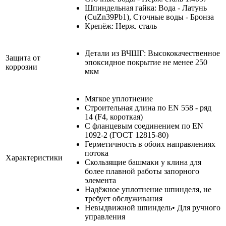
Шпиндельная гайка: Вода - Латунь
(CuZn39Pb1), Сточные воды - Бронза
Крепёж: Нерж. сталь
Детали из ВЧШГ: Высококачественное
Защита от
эпоксидное покрытие не менее 250
коррозии
мкм
Мягкое уплотнение
Строительная длина по EN 558 - ряд
14 (F4, короткая)
С фланцевым соединением по EN
1092-2 (ГОСТ 12815-80)
Герметичность в обоих направлениях
потока
Характеристики
Скользящие башмаки у клина для
более плавной работы запорного
элемента
Надёжное уплотнение шпинделя, не
требует обслуживания
Невыдвижной шпиндель• Для ручного
управления