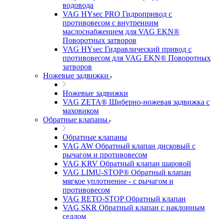
водовода
VAG HYsec PRO Гидропривод с
противовесом с внутренним
маслоснабжением для VAG EKN®
Поворотных затворов
VAG HYsec Гидравлический привод с
противовесом для VAG EKN® Поворотных
затворов
Ножевые задвижки
Ножевые задвижки
VAG ZETA® Шиберно-ножевая задвижка с
маховиком
Обратные клапаны
Обратные клапаны
VAG AW Обратный клапан дисковый с
рычагом и противовесом
VAG KRV Обратный клапан шаровой
VAG LIMU-STOP® Обратный клапан
мягкое уплотнение - с рычагом и
противовесом
VAG RETO-STOP Обратный клапан
VAG SKR Обратный клапан с наклонным
седлом