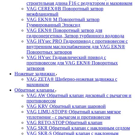
строительная длина F16 с редуктором и маховиком
VAG CEREX®B Поворотный затвор
межфланцевый
VAG EKN® M Поворотный затвор
Гуммированный Эпоксид
VAG EKN® Поворотный затвор для
гидроэнергетики, Затвор турбинного водовода
VAG HYsec PRO Гидропривод с противовесом с
внутренним маслоснабжением для VAG EKN®
Поворотных затворов
VAG HYsec Гидравлический привод с
противовесом для VAG EKN® Поворотных
затворов
Ножевые задвижки
VAG ZETA® Шиберно-ножевая задвижка с
маховиком
Обратные клапаны
VAG AW Обратный клапан дисковый с рычагом и
противовесом
VAG KRV Обратный клапан шаровой
VAG LIMU-STOP® Обратный клапан мягкое
уплотнение - с рычагом и противовесом
VAG RETO-STOP Обратный клапан
VAG SKR Обратный клапан с наклонным седлом
VAG SKR-S Обратный клапан с наклонным