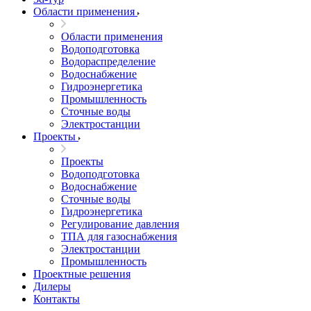
Области применения
Области применения
Водоподготовка
Водораспределение
Водоснабжение
Гидроэнергетика
Промышленность
Сточные воды
Электростанции
Проекты
Проекты
Водоподготовка
Водоснабжение
Сточные воды
Гидроэнергетика
Регулирование давления
ТПА для газоснабжения
Электростанции
Промышленность
Проектные решения
Дилеры
Контакты