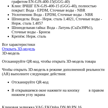
графитом EN-GJS-400-15(GGG-40)
Клин: ВЧШГ EN-GJS-400-15 (GGG-40), полностью
покрыт: Вода - EPDM, Сточные воды - NBR
Уплотнения: Вода - EPDM, Сточные воды - NBR
Шпиндель: Вода - Нерж. сталь 1.4021, Сточные воды -
Нерж. сталь 1.4057
Шпиндельная гайка: Вода - Латунь (CuZn39Pb1),
Сточные воды - Бронза
Крепёж: Нерж. сталь
Все характеристики
Открыть 3D-модель
3D-модель
Отсканируйте QR-код, чтобы открыть 3D-модель товара
Чтобы открыть 3D-модель в режиме дополненной реальности
(AR) выполните следующие действия:
Отсканируйте QR-код
В открывшемся окне нажмите на кнопку
в правом
нижнем углу экрана
Клиновая задвижка VAG EKOplus DN 80 PN 16