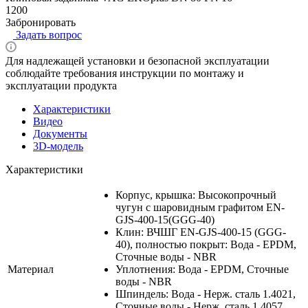
1200
Забронировать
Задать вопрос
Для надлежащей установки и безопасной эксплуатации
соблюдайте требования инструкции по монтажу и
эксплуатации продукта
Характеристики
Видео
Документы
3D-модель
Характеристики
Корпус, крышка: Высокопрочный
чугун с шаровидным графитом EN-
GJS-400-15(GGG-40)
Клин: ВЧШГ EN-GJS-400-15 (GGG-
40), полностью покрыт: Вода - EPDM,
Сточные воды - NBR
Материал
Уплотнения: Вода - EPDM, Сточные
воды - NBR
Шпиндель: Вода - Нерж. сталь 1.4021,
Сточные воды - Нерж. сталь 1.4057