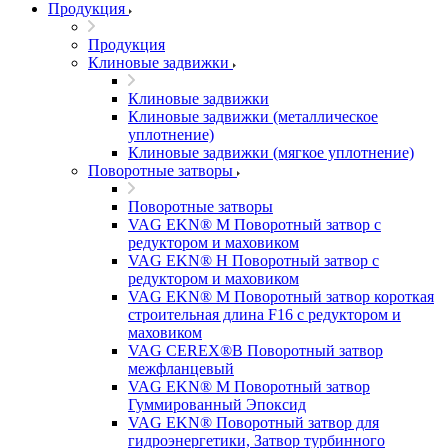
Продукция
Продукция
Клиновые задвижки
Клиновые задвижки
Клиновые задвижки (металлическое
уплотнение)
Клиновые задвижки (мягкое уплотнение)
Поворотные затворы
Поворотные затворы
VAG EKN® M Поворотный затвор с
редуктором и маховиком
VAG EKN® H Поворотный затвор с
редуктором и маховиком
VAG EKN® M Поворотный затвор короткая
строительная длина F16 с редуктором и
маховиком
VAG CEREX®B Поворотный затвор
межфланцевый
VAG EKN® M Поворотный затвор
Гуммированный Эпоксид
VAG EKN® Поворотный затвор для
гидроэнергетики, Затвор турбинного