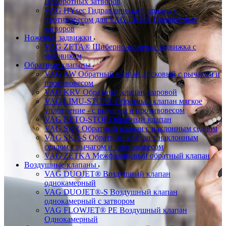
Поворотных затворов
VAG HYsec Гидравлический привод с
противовесом для VAG EKN® Поворотных
затворов
Ножевые задвижки
VAG ZETA® Шиберно-ножевая задвижка с
маховиком
Обратные клапаны
VAG AW Обратный клапан дисковый с рычагом и
противовесом
VAG KRV Обратный клапан шаровой
VAG LIMU-STOP® Обратный клапан мягкое
уплотнение - с рычагом и противовесом
VAG RETO-STOP Обратный клапан
VAG SKR Обратный клапан с наклонным седлом
VAG SKR-S Обратный клапан с наклонным
седлом с рычагом и противовесом
VAG ZETKA Межфланцевый обратный клапан
Воздушные клапаны
VAG DUOJET® Воздушный клапан
однокамерный
VAG DUOJET®-S Воздушный клапан
однокамерный с затвором
VAG FLOWJET® PE Воздушный клапан
Однокамерный