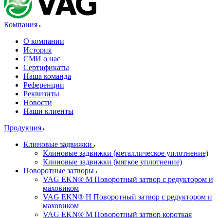
Компания
О компании
История
СМИ о нас
Cертификаты
Наша команда
Референции
Реквизиты
Новости
Наши клиенты
Продукция
Клиновые задвижки
Клиновые задвижки (металлическое уплотнение)
Клиновые задвижки (мягкое уплотнение)
Поворотные затворы
VAG EKN® M Поворотный затвор с редуктором и
маховиком
VAG EKN® H Поворотный затвор с редуктором и
маховиком
VAG EKN® M Поворотный затвор короткая