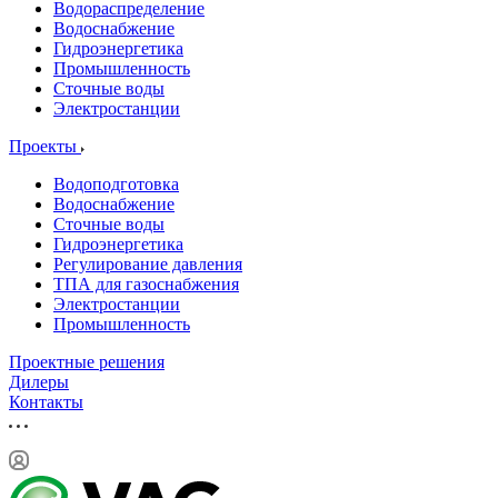
Водораспределение
Водоснабжение
Гидроэнергетика
Промышленность
Сточные воды
Электростанции
Проекты
Водоподготовка
Водоснабжение
Сточные воды
Гидроэнергетика
Регулирование давления
ТПА для газоснабжения
Электростанции
Промышленность
Проектные решения
Дилеры
Контакты