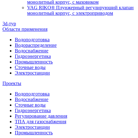
монолитный корпус, с маховиком
VAG RIKO® Плунжерный регулирующий клапан
монолитный корпус, с электроприводом
3d-тур
Области применения
Водоподготовка
Водораспределение
Водоснабжение
Гидроэнергетика
Промышленность
Сточные воды
Электростанции
Проекты
Водоподготовка
Водоснабжение
Сточные воды
Гидроэнергетика
Регулирование давления
ТПА для газоснабжения
Электростанции
Промышленность