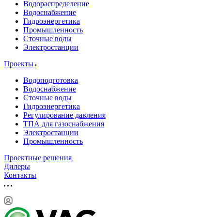
Водораспределение
Водоснабжение
Гидроэнергетика
Промышленность
Сточные воды
Электростанции
Проекты
Водоподготовка
Водоснабжение
Сточные воды
Гидроэнергетика
Регулирование давления
ТПА для газоснабжения
Электростанции
Промышленность
Проектные решения
Дилеры
Контакты