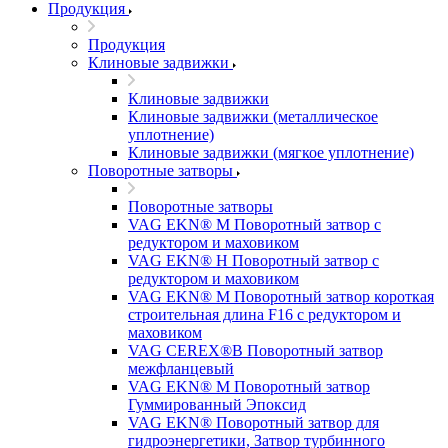
Продукция
Продукция
Клиновые задвижки
Клиновые задвижки
Клиновые задвижки (металлическое
уплотнение)
Клиновые задвижки (мягкое уплотнение)
Поворотные затворы
Поворотные затворы
VAG EKN® M Поворотный затвор с
редуктором и маховиком
VAG EKN® H Поворотный затвор с
редуктором и маховиком
VAG EKN® M Поворотный затвор короткая
строительная длина F16 с редуктором и
маховиком
VAG CEREX®B Поворотный затвор
межфланцевый
VAG EKN® M Поворотный затвор
Гуммированный Эпоксид
VAG EKN® Поворотный затвор для
гидроэнергетики, Затвор турбинного