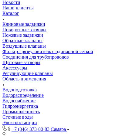
Новости
Наши клиенты
Каталог
Клиновые задвижки
Поворотные затворы
Ножевые задвижки
Обратные клапаны
Воздушные клапаны
Фильтр-грязеуловитель с одинарной сеткой
Соединения для трубопроводов
Щитовые затворы
Аксессуары
Регулирующие клапаны
Область применения
Водоподготовка
Водораспределение
Водоснабжение
Гидроэнергетика
Промышленность
Сточные воды
Электростанции
+7 (846) 373-80-83 Самара