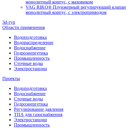
монолитный корпус, с маховиком
VAG RIKO® Плунжерный регулирующий клапан
монолитный корпус, с электроприводом
3d-тур
Области применения
Водоподготовка
Водораспределение
Водоснабжение
Гидроэнергетика
Промышленность
Сточные воды
Электростанции
Проекты
Водоподготовка
Водоснабжение
Сточные воды
Гидроэнергетика
Регулирование давления
ТПА для газоснабжения
Электростанции
Промышленность