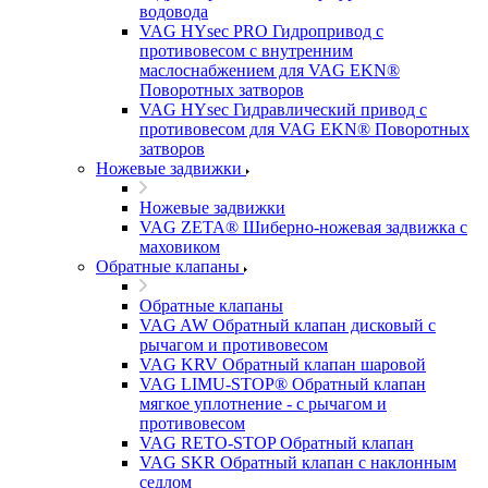
водовода
VAG HYsec PRO Гидропривод с
противовесом с внутренним
маслоснабжением для VAG EKN®
Поворотных затворов
VAG HYsec Гидравлический привод с
противовесом для VAG EKN® Поворотных
затворов
Ножевые задвижки
Ножевые задвижки
VAG ZETA® Шиберно-ножевая задвижка с
маховиком
Обратные клапаны
Обратные клапаны
VAG AW Обратный клапан дисковый с
рычагом и противовесом
VAG KRV Обратный клапан шаровой
VAG LIMU-STOP® Обратный клапан
мягкое уплотнение - с рычагом и
противовесом
VAG RETO-STOP Обратный клапан
VAG SKR Обратный клапан с наклонным
седлом