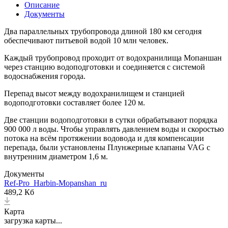
Описание
Документы
Два параллельных трубопровода длиной 180 км сегодня
обеспечивают питьевой водой 10 млн человек.
Каждый трубопровод проходит от водохранилища Мопаншан
через станцию водоподготовки и соединяется с системой
водоснабжения города.
Перепад высот между водохранилищем и станцией
водоподготовки составляет более 120 м.
Две станции водоподготовки в сутки обрабатывают порядка
900 000 л воды. Чтобы управлять давлением воды и скоростью
потока на всём протяжении водовода и для компенсации
перепада, были установлены Плунжерные клапаны VAG с
внутренним диаметром 1,6 м.
Документы
Ref-Pro_Harbin-Mopanshan_ru
489,2 Кб
Карта
загрузка карты...