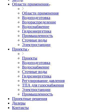
Области применения
Области применения
Водоподготовка
Водораспределение
Водоснабжение
Гидроэнергетика
Промышленность
Сточные воды
Электростанции
Проекты
Проекты
Водоподготовка
Водоснабжение
Сточные воды
Гидроэнергетика
Регулирование давления
ТПА для газоснабжения
Электростанции
Промышленность
Проектные решения
Дилеры
Контакты