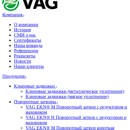
Компания
О компании
История
СМИ о нас
Cертификаты
Наша команда
Референции
Реквизиты
Новости
Наши клиенты
Продукция
Клиновые задвижки
Клиновые задвижки (металлическое уплотнение)
Клиновые задвижки (мягкое уплотнение)
Поворотные затворы
VAG EKN® M Поворотный затвор с редуктором и
маховиком
VAG EKN® H Поворотный затвор с редуктором и
маховиком
VAG EKN® M Поворотный затвор короткая