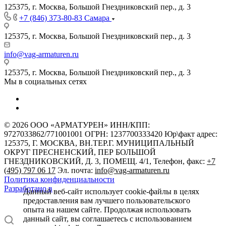
125375, г. Москва, Большой Гнездниковский пер., д. 3
+7 (846) 373-80-83 Самара
125375, г. Москва, Большой Гнездниковский пер., д. 3
info@vag-armaturen.ru
125375, г. Москва, Большой Гнездниковский пер., д. 3
Мы в социальных сетях
© 2026 ООО «АРМАТУРЕН» ИНН/КПП:
9727033862/771001001 ОГРН: 1237700333420 Юр\факт адрес:
125375, Г. МОСКВА, ВН.ТЕР.Г. МУНИЦИПАЛЬНЫЙ
ОКРУГ ПРЕСНЕНСКИЙ, ПЕР БОЛЬШОЙ
ГНЕЗДНИКОВСКИЙ, Д. 3, ПОМЕЩ. 4/1, Телефон, факс:
+7
(495) 797 06 17
Эл. почта:
info@vag-armaturen.ru
Политика конфиденциальности
Разработано в
Данный веб-сайт использует cookie-файлы в целях
предоставления вам лучшего пользовательского
опыта на нашем сайте. Продолжая использовать
данный сайт, вы соглашаетесь с использованием