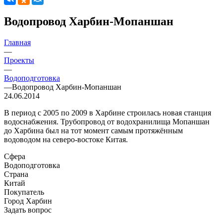
Водопровод Харбин-Мопаншан
Главная
—
Проекты
—
Водоподготовка
—
Водопровод Харбин-Мопаншан
24.06.2014
В период с 2005 по 2009 в Харбине строилась новая станция
водоснабжения. Трубопровод от водохранилища Мопаншан
до Харбина был на тот момент самым протяжённым
водоводом на северо-востоке Китая.
Сфера
Водоподготовка
Страна
Китай
Покупатель
Город Харбин
Задать вопрос