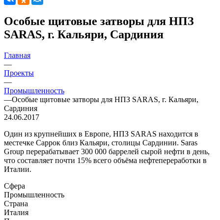
Особые щитовые затворы для НПЗ
SARAS, г. Кальяри, Сардиния
Главная
—
Проекты
—
Промышленность
—
Особые щитовые затворы для НПЗ SARAS, г. Кальяри,
Сардиния
24.06.2017
Один из крупнейших в Европе, НПЗ SARAS находится в
местечке Саррок близ Кальяри, столицы Сардинии. Saras
Group перерабатывает 300 000 баррелей сырой нефти в день,
что составляет почти 15% всего объёма нефтепереработки в
Италии.
Сфера
Промышленность
Страна
Италия