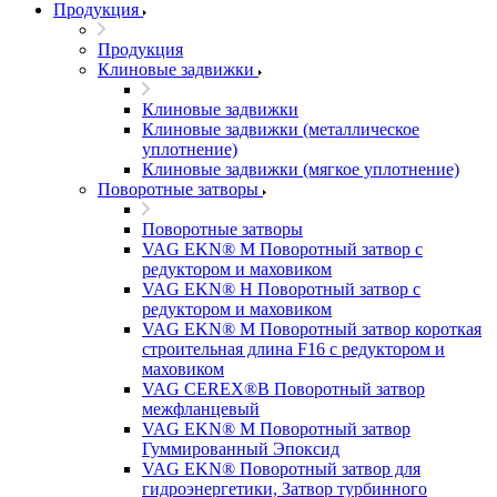
Продукция
Продукция
Клиновые задвижки
Клиновые задвижки
Клиновые задвижки (металлическое
уплотнение)
Клиновые задвижки (мягкое уплотнение)
Поворотные затворы
Поворотные затворы
VAG EKN® M Поворотный затвор с
редуктором и маховиком
VAG EKN® H Поворотный затвор с
редуктором и маховиком
VAG EKN® M Поворотный затвор короткая
строительная длина F16 с редуктором и
маховиком
VAG CEREX®B Поворотный затвор
межфланцевый
VAG EKN® M Поворотный затвор
Гуммированный Эпоксид
VAG EKN® Поворотный затвор для
гидроэнергетики, Затвор турбинного