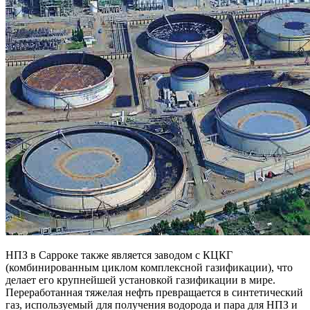
НПЗ в Сарроке также является заводом с КЦКГ
(комбинированным циклом комплексной газификации), что
делает его крупнейшей установкой газификации в мире.
Переработанная тяжелая нефть превращается в синтетический
газ, используемый для получения водорода и пара для НПЗ и