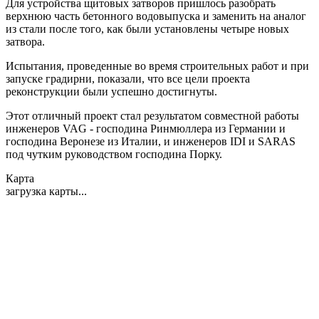
Для устройства щитовых затворов пришлось разобрать
верхнюю часть бетонного водовыпуска и заменить на аналог
из стали после того, как были установлены четыре новых
затвора.
Испытания, проведенные во время строительных работ и при
запуске градирни, показали, что все цели проекта
реконструкции были успешно достигнуты.
Этот отличный проект стал результатом совместной работы
инженеров VAG - господина Ринмюллера из Германии и
господина Веронезе из Италии, и инженеров IDI и SARAS
под чутким руководством господина Порку.
Карта
загрузка карты...