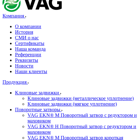
Компания
О компании
История
СМИ о нас
Cертификаты
Наша команда
Референции
Реквизиты
Новости
Наши клиенты
Продукция
Клиновые задвижки
Клиновые задвижки (металлическое уплотнение)
Клиновые задвижки (мягкое уплотнение)
Поворотные затворы
VAG EKN® M Поворотный затвор с редуктором и
маховиком
VAG EKN® H Поворотный затвор с редуктором и
маховиком
VAG EKN® M Поворотный затвор короткая