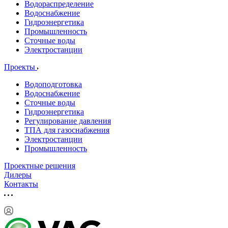
Водораспределение
Водоснабжение
Гидроэнергетика
Промышленность
Сточные воды
Электростанции
Проекты
Водоподготовка
Водоснабжение
Сточные воды
Гидроэнергетика
Регулирование давления
ТПА для газоснабжения
Электростанции
Промышленность
Проектные решения
Дилеры
Контакты