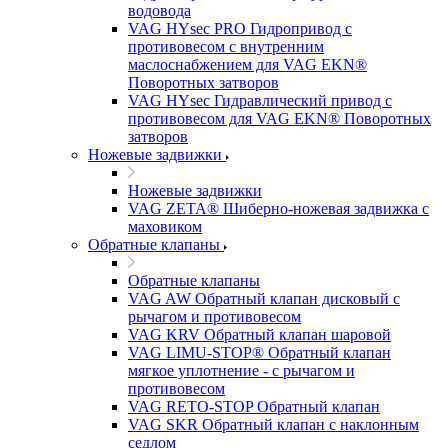
водовода
VAG HYsec PRO Гидропривод с
противовесом с внутренним
маслоснабжением для VAG EKN®
Поворотных затворов
VAG HYsec Гидравлический привод с
противовесом для VAG EKN® Поворотных
затворов
Ножевые задвижки
Ножевые задвижки
VAG ZETA® Шиберно-ножевая задвижка с
маховиком
Обратные клапаны
Обратные клапаны
VAG AW Обратный клапан дисковый с
рычагом и противовесом
VAG KRV Обратный клапан шаровой
VAG LIMU-STOP® Обратный клапан
мягкое уплотнение - с рычагом и
противовесом
VAG RETO-STOP Обратный клапан
VAG SKR Обратный клапан с наклонным
седлом