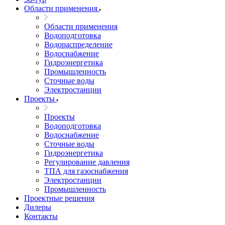
Области применения
Области применения
Водоподготовка
Водораспределение
Водоснабжение
Гидроэнергетика
Промышленность
Сточные воды
Электростанции
Проекты
Проекты
Водоподготовка
Водоснабжение
Сточные воды
Гидроэнергетика
Регулирование давления
ТПА для газоснабжения
Электростанции
Промышленность
Проектные решения
Дилеры
Контакты