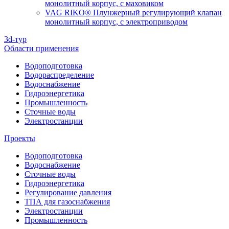
монолитный корпус, с маховиком
VAG RIKO® Плунжерный регулирующий клапан
монолитный корпус, с электроприводом
3d-тур
Области применения
Водоподготовка
Водораспределение
Водоснабжение
Гидроэнергетика
Промышленность
Сточные воды
Электростанции
Проекты
Водоподготовка
Водоснабжение
Сточные воды
Гидроэнергетика
Регулирование давления
ТПА для газоснабжения
Электростанции
Промышленность