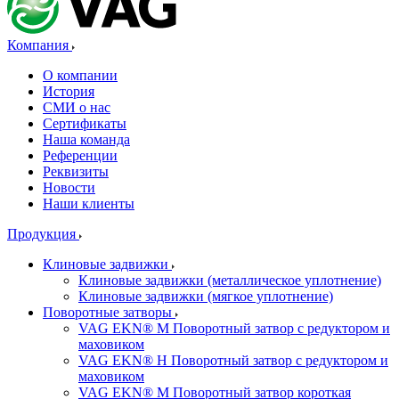
Компания
О компании
История
СМИ о нас
Cертификаты
Наша команда
Референции
Реквизиты
Новости
Наши клиенты
Продукция
Клиновые задвижки
Клиновые задвижки (металлическое уплотнение)
Клиновые задвижки (мягкое уплотнение)
Поворотные затворы
VAG EKN® M Поворотный затвор с редуктором и
маховиком
VAG EKN® H Поворотный затвор с редуктором и
маховиком
VAG EKN® M Поворотный затвор короткая