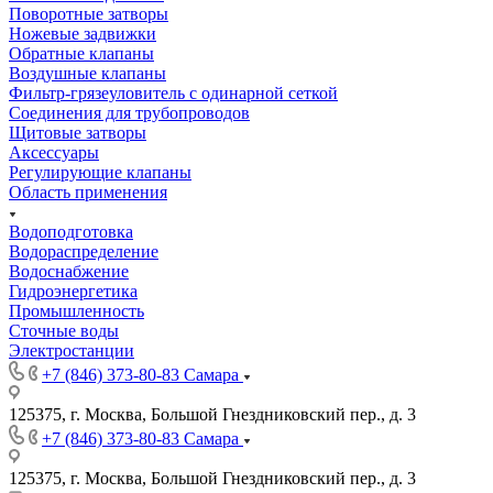
Поворотные затворы
Ножевые задвижки
Обратные клапаны
Воздушные клапаны
Фильтр-грязеуловитель с одинарной сеткой
Соединения для трубопроводов
Щитовые затворы
Аксессуары
Регулирующие клапаны
Область применения
Водоподготовка
Водораспределение
Водоснабжение
Гидроэнергетика
Промышленность
Сточные воды
Электростанции
+7 (846) 373-80-83 Самара
125375, г. Москва, Большой Гнездниковский пер., д. 3
+7 (846) 373-80-83 Самара
125375, г. Москва, Большой Гнездниковский пер., д. 3