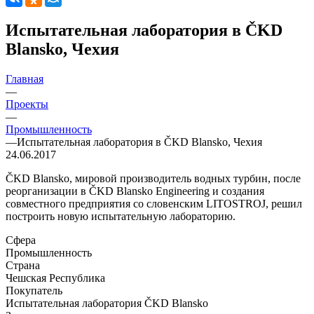
Испытательная лаборатория в ČKD
Blansko, Чехия
Главная
—
Проекты
—
Промышленность
—
Испытательная лаборатория в ČKD Blansko, Чехия
24.06.2017
ČKD Blansko, мировой производитель водных турбин, после
реорганизации в ČKD Blansko Engineering и создания
совместного предприятия со словенским LITOSTROJ, решил
построить новую испытательную лабораторию.
Сфера
Промышленность
Страна
Чешская Республика
Покупатель
Испытательная лаборатория ČKD Blansko