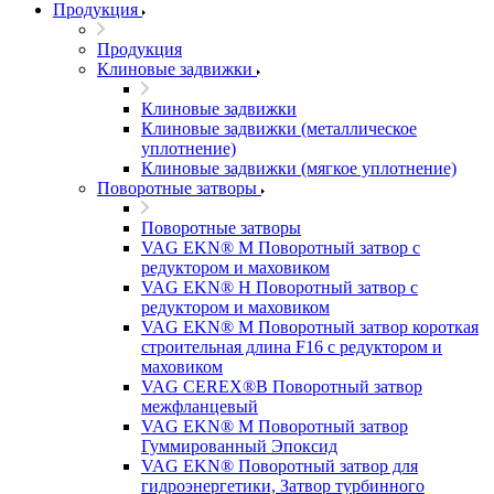
Продукция
Продукция
Клиновые задвижки
Клиновые задвижки
Клиновые задвижки (металлическое
уплотнение)
Клиновые задвижки (мягкое уплотнение)
Поворотные затворы
Поворотные затворы
VAG EKN® M Поворотный затвор с
редуктором и маховиком
VAG EKN® H Поворотный затвор с
редуктором и маховиком
VAG EKN® M Поворотный затвор короткая
строительная длина F16 с редуктором и
маховиком
VAG CEREX®B Поворотный затвор
межфланцевый
VAG EKN® M Поворотный затвор
Гуммированный Эпоксид
VAG EKN® Поворотный затвор для
гидроэнергетики, Затвор турбинного