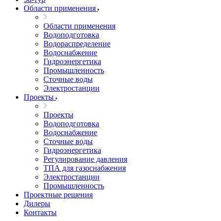
Области применения
Области применения
Водоподготовка
Водораспределение
Водоснабжение
Гидроэнергетика
Промышленность
Сточные воды
Электростанции
Проекты
Проекты
Водоподготовка
Водоснабжение
Сточные воды
Гидроэнергетика
Регулирование давления
ТПА для газоснабжения
Электростанции
Промышленность
Проектные решения
Дилеры
Контакты