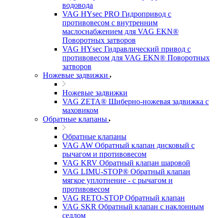
водовода
VAG HYsec PRO Гидропривод с
противовесом с внутренним
маслоснабжением для VAG EKN®
Поворотных затворов
VAG HYsec Гидравлический привод с
противовесом для VAG EKN® Поворотных
затворов
Ножевые задвижки
Ножевые задвижки
VAG ZETA® Шиберно-ножевая задвижка с
маховиком
Обратные клапаны
Обратные клапаны
VAG AW Обратный клапан дисковый с
рычагом и противовесом
VAG KRV Обратный клапан шаровой
VAG LIMU-STOP® Обратный клапан
мягкое уплотнение - с рычагом и
противовесом
VAG RETO-STOP Обратный клапан
VAG SKR Обратный клапан с наклонным
седлом