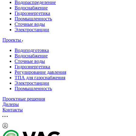
Водораспределение
Водоснабжение
Гидроэнергетика
Промышленность
Сточные воды
Электростанции
Проекты
Водоподготовка
Водоснабжение
Сточные воды
Гидроэнергетика
Регулирование давления
ТПА для газоснабжения
Электростанции
Промышленность
Проектные решения
Дилеры
Контакты