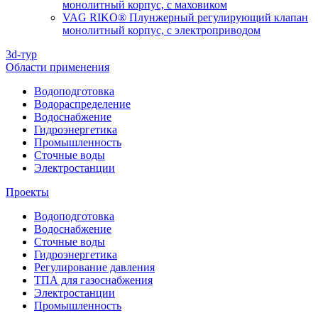
монолитный корпус, с маховиком
VAG RIKO® Плунжерный регулирующий клапан
монолитный корпус, с электроприводом
3d-тур
Области применения
Водоподготовка
Водораспределение
Водоснабжение
Гидроэнергетика
Промышленность
Сточные воды
Электростанции
Проекты
Водоподготовка
Водоснабжение
Сточные воды
Гидроэнергетика
Регулирование давления
ТПА для газоснабжения
Электростанции
Промышленность