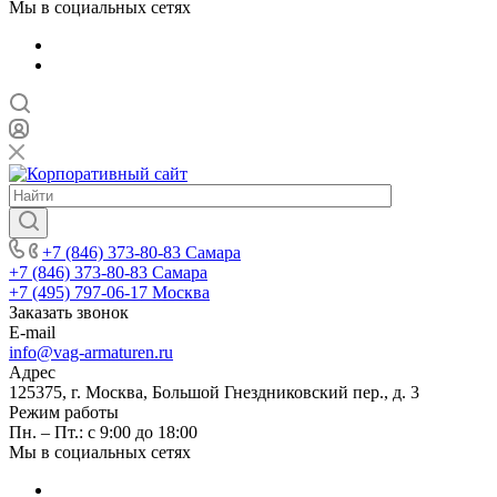
Мы в социальных сетях
+7 (846) 373-80-83 Самара
+7 (846) 373-80-83 Самара
+7 (495) 797-06-17 Москва
Заказать звонок
E-mail
info@vag-armaturen.ru
Адрес
125375, г. Москва, Большой Гнездниковский пер., д. 3
Режим работы
Пн. – Пт.: с 9:00 до 18:00
Мы в социальных сетях