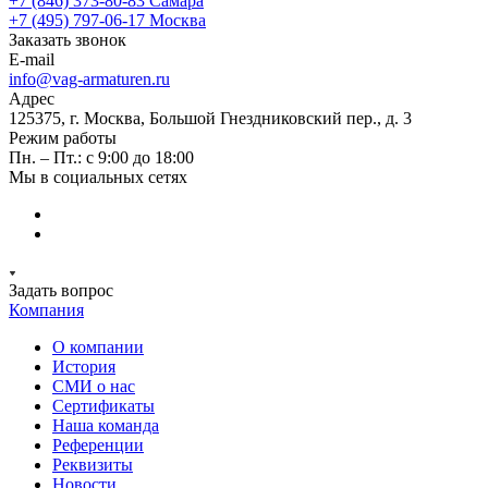
+7 (846) 373-80-83 Самара
+7 (495) 797-06-17 Москва
Заказать звонок
E-mail
info@vag-armaturen.ru
Адрес
125375, г. Москва, Большой Гнездниковский пер., д. 3
Режим работы
Пн. – Пт.: с 9:00 до 18:00
Мы в социальных сетях
Задать вопрос
Компания
О компании
История
СМИ о нас
Cертификаты
Наша команда
Референции
Реквизиты
Новости