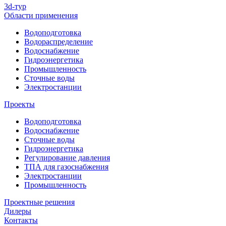
3d-тур
Области применения
Водоподготовка
Водораспределение
Водоснабжение
Гидроэнергетика
Промышленность
Сточные воды
Электростанции
Проекты
Водоподготовка
Водоснабжение
Сточные воды
Гидроэнергетика
Регулирование давления
ТПА для газоснабжения
Электростанции
Промышленность
Проектные решения
Дилеры
Контакты