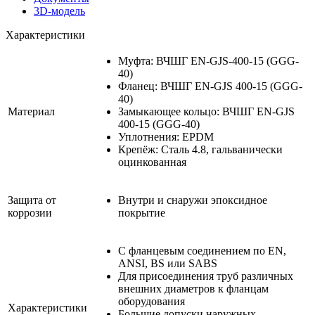
3D-модель
Характеристики
Муфта: ВЧШГ EN-GJS-400-15 (GGG-
40)
Фланец: ВЧШГ EN-GJS 400-15 (GGG-
40)
Материал
Замыкающее кольцо: ВЧШГ EN-GJS
400-15 (GGG-40)
Уплотнения: EPDM
Крепёж: Сталь 4.8, гальванически
оцинкованная
Защита от
Внутри и снаружи эпоксидное
коррозии
покрытие
С фланцевым соединением по EN,
ANSI, BS или SABS
Для присоединения труб различных
внешних диаметров к фланцам
оборудования
Характеристики
Большие допуски наружных