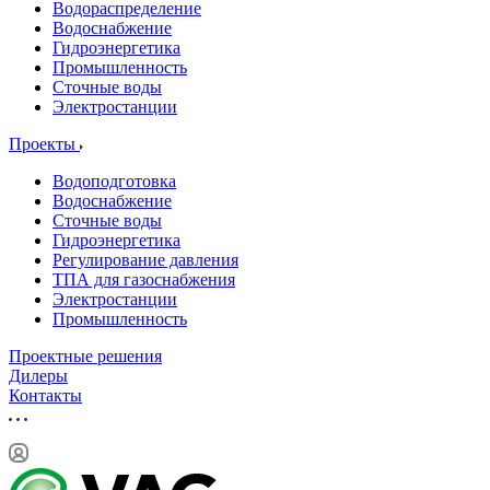
Водораспределение
Водоснабжение
Гидроэнергетика
Промышленность
Сточные воды
Электростанции
Проекты
Водоподготовка
Водоснабжение
Сточные воды
Гидроэнергетика
Регулирование давления
ТПА для газоснабжения
Электростанции
Промышленность
Проектные решения
Дилеры
Контакты