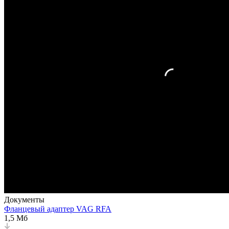
Документы
Фланцевый адаптер VAG RFA
1,5 Мб