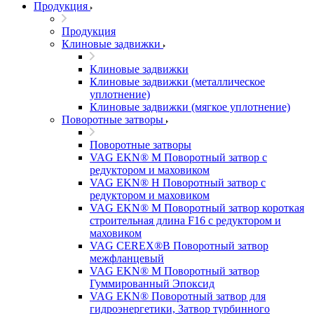
Продукция
Продукция
Клиновые задвижки
Клиновые задвижки
Клиновые задвижки (металлическое
уплотнение)
Клиновые задвижки (мягкое уплотнение)
Поворотные затворы
Поворотные затворы
VAG EKN® M Поворотный затвор с
редуктором и маховиком
VAG EKN® H Поворотный затвор с
редуктором и маховиком
VAG EKN® M Поворотный затвор короткая
строительная длина F16 с редуктором и
маховиком
VAG CEREX®B Поворотный затвор
межфланцевый
VAG EKN® M Поворотный затвор
Гуммированный Эпоксид
VAG EKN® Поворотный затвор для
гидроэнергетики, Затвор турбинного