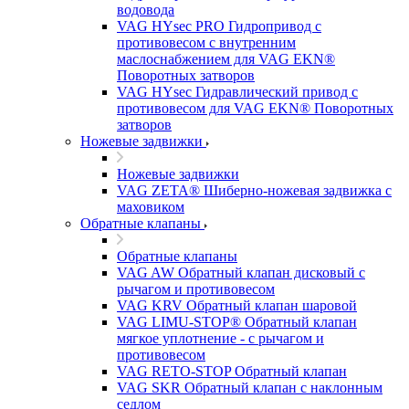
водовода
VAG HYsec PRO Гидропривод с
противовесом с внутренним
маслоснабжением для VAG EKN®
Поворотных затворов
VAG HYsec Гидравлический привод с
противовесом для VAG EKN® Поворотных
затворов
Ножевые задвижки
Ножевые задвижки
VAG ZETA® Шиберно-ножевая задвижка с
маховиком
Обратные клапаны
Обратные клапаны
VAG AW Обратный клапан дисковый с
рычагом и противовесом
VAG KRV Обратный клапан шаровой
VAG LIMU-STOP® Обратный клапан
мягкое уплотнение - с рычагом и
противовесом
VAG RETO-STOP Обратный клапан
VAG SKR Обратный клапан с наклонным
седлом