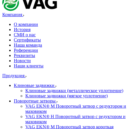
Компания
О компании
История
СМИ о нас
Cертификаты
Наша команда
Референции
Реквизиты
Новости
Наши клиенты
Продукция
Клиновые задвижки
Клиновые задвижки (металлическое уплотнение)
Клиновые задвижки (мягкое уплотнение)
Поворотные затворы
VAG EKN® M Поворотный затвор с редуктором и
маховиком
VAG EKN® H Поворотный затвор с редуктором и
маховиком
VAG EKN® M Поворотный затвор короткая