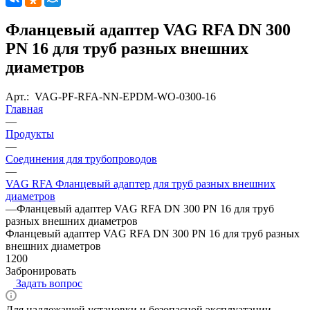
Фланцевый адаптер VAG RFA DN 300
PN 16 для труб разных внешних
диаметров
Арт.:
VAG-PF-RFA-NN-EPDM-WO-0300-16
Главная
—
Продукты
—
Соединения для трубопроводов
—
VAG RFA Фланцевый адаптер для труб разных внешних
диаметров
—
Фланцевый адаптер VAG RFA DN 300 PN 16 для труб
разных внешних диаметров
Фланцевый адаптер VAG RFA DN 300 PN 16 для труб разных
внешних диаметров
1200
Забронировать
Задать вопрос
Для надлежащей установки и безопасной эксплуатации