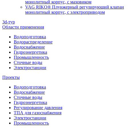
монолитный корпус, с маховиком
VAG RIKO® Плунжерный регулирующий клапан
монолитный корпус, с электроприводом
3d-тур
Области применения
Водоподготовка
Водораспределение
Водоснабжение
Гидроэнергетика
Промышленность
Сточные воды
Электростанции
Проекты
Водоподготовка
Водоснабжение
Сточные воды
Гидроэнергетика
Регулирование давления
ТПА для газоснабжения
Электростанции
Промышленность