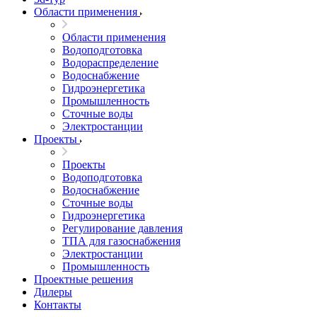
Области применения
Области применения
Водоподготовка
Водораспределение
Водоснабжение
Гидроэнергетика
Промышленность
Сточные воды
Электростанции
Проекты
Проекты
Водоподготовка
Водоснабжение
Сточные воды
Гидроэнергетика
Регулирование давления
ТПА для газоснабжения
Электростанции
Промышленность
Проектные решения
Дилеры
Контакты