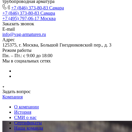
трубопроводная арматура
+7 (846) 373-80-83 Самара
+7 (846) 373-80-83 Самара
+7 (495) 797-06-17 Москва
Заказать звонок
E-mail
info@vag-armaturen.ru
Адрес
125375, г. Москва, Большой Гнездниковский пер., д. 3
Режим работы
Пн. – Пт.: с 9:00 до 18:00
Мы в социальных сетях
Задать вопрос
Компания
О компании
История
СМИ о нас
Cертификаты
Наша команда